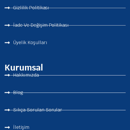
Gizlilik Politikası
İade Ve Değişim Politikası
Üyelik Koşulları
Kurumsal
Hakkımızda
Blog
Sıkça Sorulan Sorular
İletişim