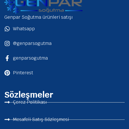
Genpar Soğutma ürünleri satışı
Whatsapp
@genparsogutma
genparsogutma
Pinterest
Sözleşmeler
Çerez Politikası
Mesafeli Satış Sözleşmesi