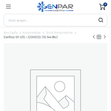
0
Ana Sayfa
Kompresörler
Scroll Kompresörler
Danfoss Sh 105 – 120H0211 (91.544 Btu)