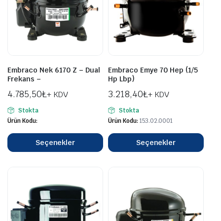
Embraco Nek 6170 Z – Dual
Embraco Emye 70 Hep (1/5
Frekans –
Hp Lbp)
4.785,50
₺
3.218,40
₺
+ KDV
+ KDV
Stokta
Stokta
Ürün Kodu:
Ürün Kodu:
153.02.0001
Seçenekler
Seçenekler