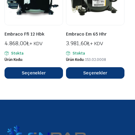
Embraco Ffi 12 Hbk
Embraco Em 65 Hhr
4.868,00
₺
3.981,60
₺
+ KDV
+ KDV
Stokta
Stokta
Ürün Kodu:
Ürün Kodu:
153.02.0008
Seçenekler
Seçenekler