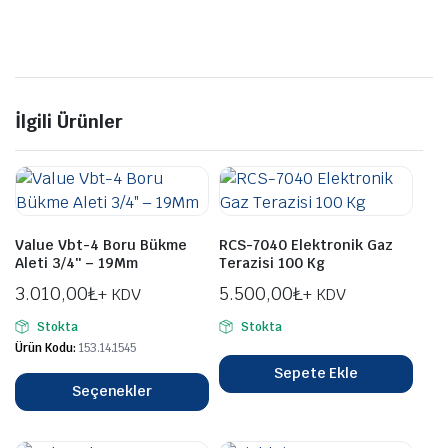
İlgili Ürünler
Value Vbt-4 Boru Bükme
RCS-7040 Elektronik Gaz
Aleti 3/4″ – 19Mm
Terazisi 100 Kg
3.010,00
₺
5.500,00
₺
+ KDV
+ KDV
Stokta
Stokta
Ürün Kodu:
153.14.1545
Sepete Ekle
Seçenekler