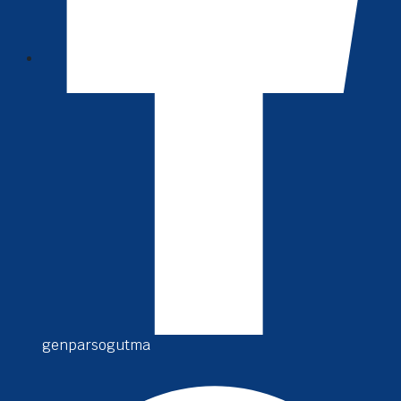
genparsogutma