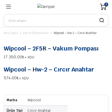
0
Ana Sayfa
Servis Ekipmanları
Wipcool – Hw-1 – Cırcır Anahtar
Wipcool – 2F5R – Vakum Pompası
17.350,00
₺
+ KDV
Wipcool – Hw-2 – Cırcır Anahtar
574,00
₺
+ KDV
Marka
Wipcool
Ürün Tipi
Cırcır Anahtar