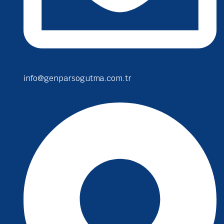
info@genparsogutma.com.tr