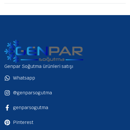
Genpar Soğutma ürünleri satışı
Whatsapp
@genparsogutma
genparsogutma
Pinterest