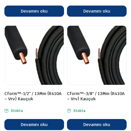
Devamını oku
Devamını oku
Cform™-1/2″ / 13Mm (R410A
Cform™-3/8″ / 13Mm (R410A
– Vrv) Kauçuk
– Vrv) Kauçuk
Stokta
Stokta
Devamını oku
Devamını oku