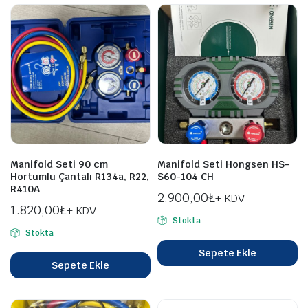
Manifold Seti 90 cm
Manifold Seti Hongsen HS-
Hortumlu Çantalı R134a, R22,
S60-104 CH
R410A
2.900,00
₺
+ KDV
1.820,00
₺
+ KDV
Stokta
Stokta
Sepete Ekle
Sepete Ekle