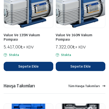
Value Ve 135N Vakum
Value Ve 160N Vakum
Pompası
Pompası
5.417,00
₺
7.322,00
₺
+ KDV
+ KDV
Stokta
Stokta
Sepete Ekle
Sepete Ekle
Havşa Takımları
Tüm Havşa Takımları