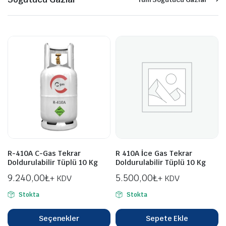
R-410A C-Gas Tekrar
R 410A İce Gas Tekrar
Doldurulabilir Tüplü 10 Kg
Doldurulabilir Tüplü 10 Kg
9.240,00
₺
5.500,00
₺
+ KDV
+ KDV
Stokta
Stokta
Seçenekler
Sepete Ekle