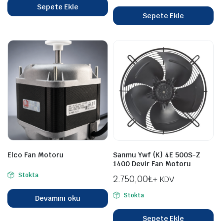
Sepete Ekle
Sepete Ekle
Elco Fan Motoru
Sanmu Ywf (K) 4E 500S-Z
1400 Devir Fan Motoru
Stokta
2.750,00
₺
+ KDV
Stokta
Devamını oku
Sepete Ekle