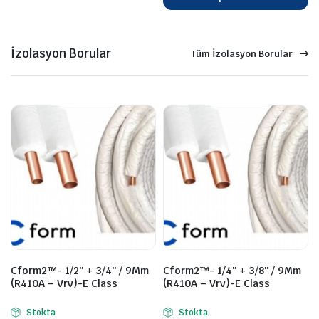
İzolasyon Borular
Tüm İzolasyon Borular
Cform2™- 1/2″ + 3/4″ / 9Mm
Cform2™- 1/4″ + 3/8″ / 9Mm
(R410A – Vrv)-E Class
(R410A – Vrv)-E Class
Stokta
Stokta