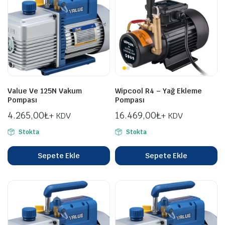
Value Ve 125N Vakum
Wipcool R4 – Yağ Ekleme
Pompası
Pompası
4.265,00
₺
16.469,00
₺
+ KDV
+ KDV
Stokta
Stokta
Sepete Ekle
Sepete Ekle