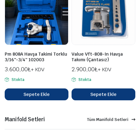
Pm 808A Havşa Takimi Torklu
Value Vft-808-In Havşa
3/16″-3/4″ 102003
Takımı (Çantasız)
3.600,00
₺
2.900,00
₺
+ KDV
+ KDV
Stokta
Stokta
Sepete Ekle
Sepete Ekle
Manifold Setleri
Tüm Manifold Setleri