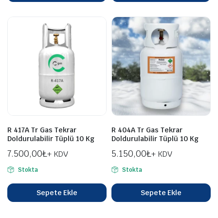
R 417A Tr Gas Tekrar
R 404A Tr Gas Tekrar
Doldurulabilir Tüplü 10 Kg
Doldurulabilir Tüplü 10 Kg
7.500,00
₺
5.150,00
₺
+ KDV
+ KDV
Stokta
Stokta
Sepete Ekle
Sepete Ekle