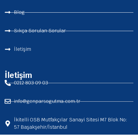
Blog
Sıkça Sorulan Sorular
İletişim
İletişim
0212 803 09 03
info@genparsogutma.com.tr
İkitelli OSB Mutfakçılar Sanayi Sitesi M7 Blok No:
57 Başakşehir/İstanbul