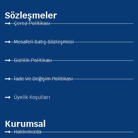
Sözleşmeler
Çerez Politikası
Mesafeli Satış Sözleşmesi
Gizlilik Politikası
İade Ve Değişim Politikası
Üyelik Koşulları
Kurumsal
Hakkımızda