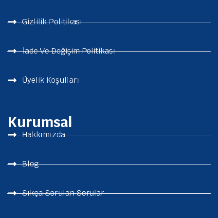
Gizlilik Politikası
İade Ve Değişim Politikası
Üyelik Koşulları
Kurumsal
Hakkımızda
Blog
Sıkça Sorulan Sorular