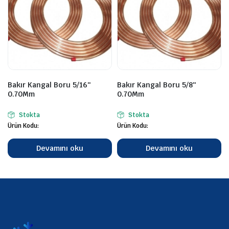
Bakır Kangal Boru 5/16″
Bakır Kangal Boru 5/8″
0.70Mm
0.70Mm
Stokta
Stokta
Ürün Kodu:
Ürün Kodu:
Devamını oku
Devamını oku