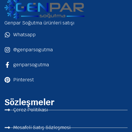
Genpar Soğutma ürünleri satışı
Whatsapp
@genparsogutma
genparsogutma
Pinterest
Sözleşmeler
Çerez Politikası
Mesafeli Satış Sözleşmesi