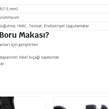
Ø17,5 mm)
 Alüminyum
Soğutma, HVAC, Tesisat, Endüstriyel Uygulamalar
 Boru Makası?
ları için geliştirilen
 dayanımlı nikel bıçağı sayesinde
ar.