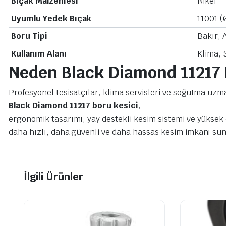
Bıçak Malzemesi
Nikel
Uyumlu Yedek Bıçak
11001 (
Boru Tipi
Bakır,
Kullanım Alanı
Klima, 
Neden Black Diamond 11217
Profesyonel tesisatçılar, klima servisleri ve soğutma uzman
Black Diamond 11217 boru kesici
,
ergonomik tasarımı, yay destekli kesim sistemi ve yüksek
daha hızlı, daha güvenli ve daha hassas kesim imkanı sun
İlgili Ürünler