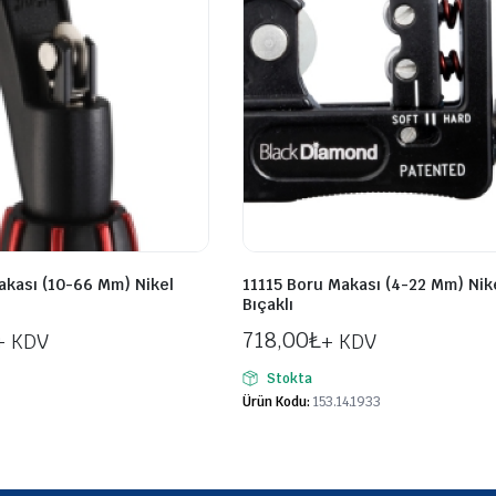
akası (10-66 Mm) Nikel
11115 Boru Makası (4-22 Mm) Nik
Bıçaklı
718,00
₺
+ KDV
+ KDV
Stokta
Ürün Kodu:
153.14.1933