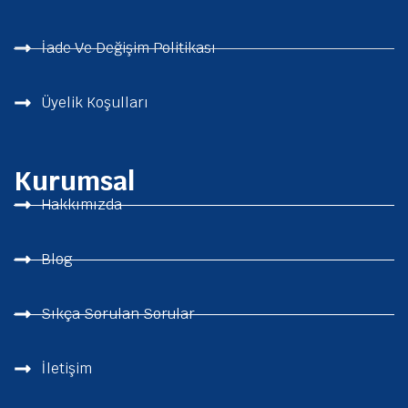
İade Ve Değişim Politikası
Üyelik Koşulları
Kurumsal
Hakkımızda
Blog
Sıkça Sorulan Sorular
İletişim