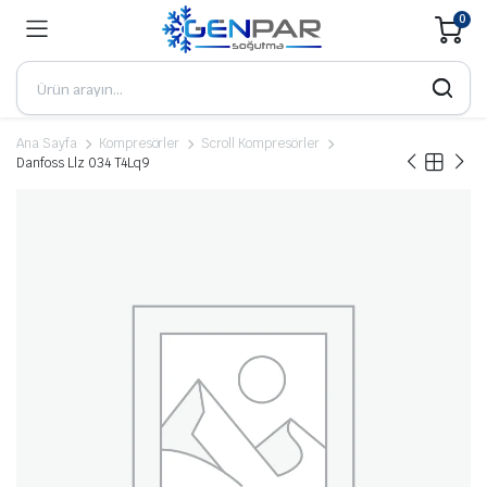
0
Ana Sayfa
Kompresörler
Scroll Kompresörler
Danfoss Llz 034 T4Lq9