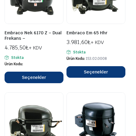
Embraco Nek 6170 Z – Dual
Embraco Em 65 Hhr
Frekans –
3.981,60
₺
+ KDV
4.785,50
₺
+ KDV
Stokta
Stokta
Ürün Kodu:
153.02.0008
Ürün Kodu:
Seçenekler
Seçenekler