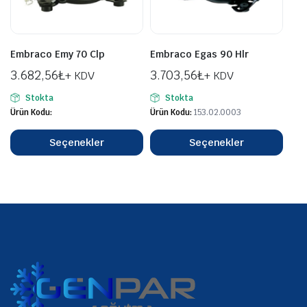
Embraco Emy 70 Clp
Embraco Egas 90 Hlr
3.682,56
₺
3.703,56
₺
+ KDV
+ KDV
Stokta
Stokta
Ürün Kodu:
Ürün Kodu:
153.02.0003
Seçenekler
Seçenekler