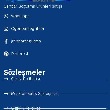
Genpar Soğutma ürünleri satışı
Whatsapp
@genparsogutma
genparsogutma
Pinterest
Sözleşmeler
Çerez Politikası
Mesafeli Satış Sözleşmesi
Gizlilik Politikası