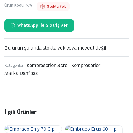
Ürün Kodu:
N/A
Stokta Yok
Bu ürün şu anda stokta yok veya mevcut değil.
Kompresörler
,
Scroll Kompresörler
Kategoriler:
Marka:
Danfoss
İlgili Ürünler