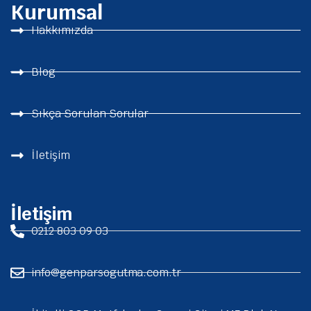
Kurumsal
Hakkımızda
Blog
Sıkça Sorulan Sorular
İletişim
İletişim
0212 803 09 03
info@genparsogutma.com.tr