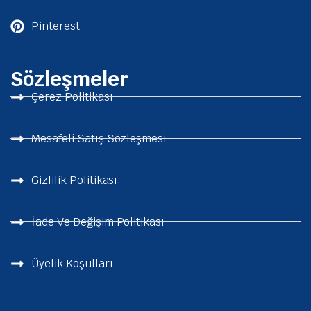
Pinterest
Sözleşmeler
Çerez Politikası
Mesafeli Satış Sözleşmesi
Gizlilik Politikası
İade Ve Değişim Politikası
Üyelik Koşulları