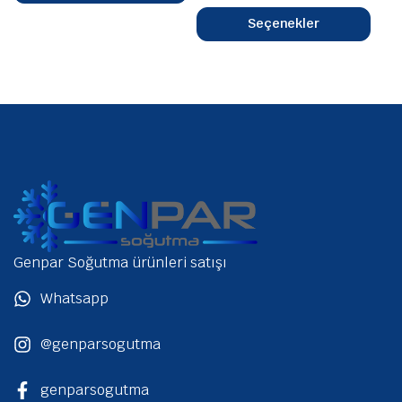
Seçenekler
Genpar Soğutma ürünleri satışı
Whatsapp
@genparsogutma
genparsogutma