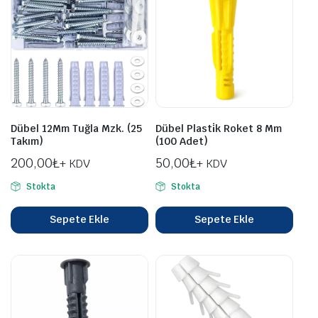
Dübel 12Mm Tuğla Mzk. (25
Dübel Plasti̇k Roket 8 Mm
Takım)
(100 Adet)
200,00
₺
50,00
₺
+ KDV
+ KDV
Stokta
Stokta
Sepete Ekle
Sepete Ekle