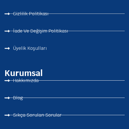
Gizlilik Politikası
İade Ve Değişim Politikası
Üyelik Koşulları
Kurumsal
Hakkımızda
Blog
Sıkça Sorulan Sorular