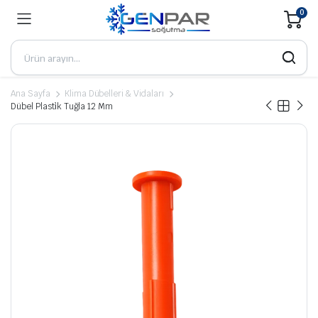
0
Ana Sayfa
Klima Dübelleri & Vidaları
Dübel Plasti̇k Tuğla 12 Mm