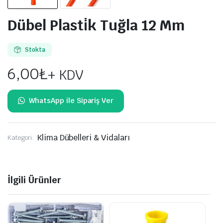
Dübel Plasti̇k Tuğla 12 Mm
Stokta
6,00
₺
+ KDV
Klima Dübelleri & Vidaları
Kategori:
İlgili Ürünler