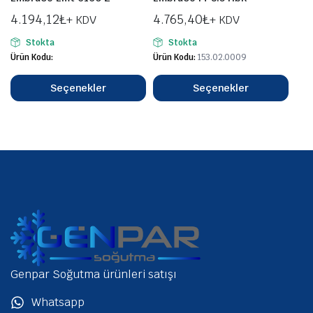
4.194,12
₺
4.765,40
₺
+ KDV
+ KDV
Stokta
Stokta
Ürün Kodu:
Ürün Kodu:
153.02.0009
Seçenekler
Seçenekler
Genpar Soğutma ürünleri satışı
Whatsapp