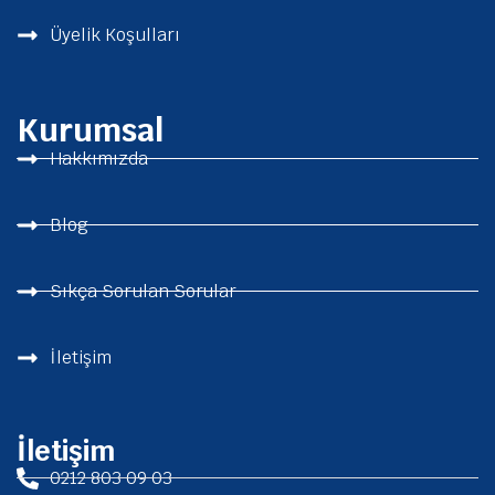
Üyelik Koşulları
Kurumsal
Hakkımızda
Blog
Sıkça Sorulan Sorular
İletişim
İletişim
0212 803 09 03