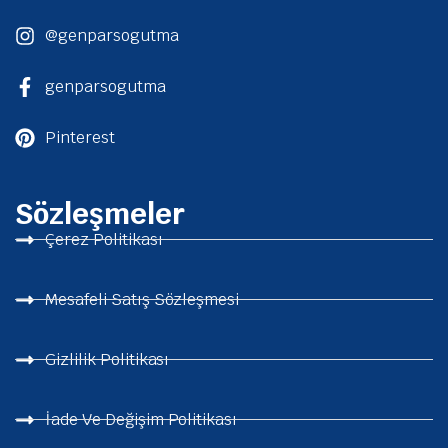
@genparsogutma
genparsogutma
Pinterest
Sözleşmeler
Çerez Politikası
Mesafeli Satış Sözleşmesi
Gizlilik Politikası
İade Ve Değişim Politikası