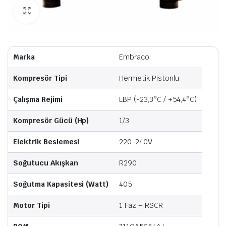
Marka
Embraco
Kompresör Tipi
Hermetik Pistonlu
Çalışma Rejimi
LBP (-23,3°C / +54,4°C)
Kompresör Gücü (Hp)
1/3
Elektrik Beslemesi
220-240V
Soğutucu Akışkan
R290
Soğutma Kapasitesi (Watt)
405
Motor Tipi
1 Faz – RSCR