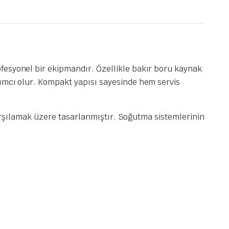
fesyonel bir ekipmandır. Özellikle bakır boru kaynak
dımcı olur. Kompakt yapısı sayesinde hem servis
 karşılamak üzere tasarlanmıştır. Soğutma sistemlerinin