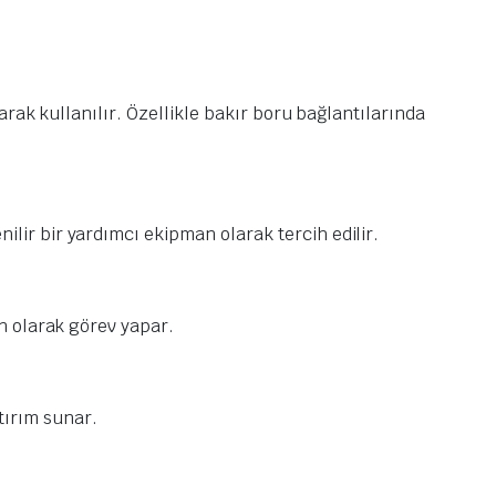
rak kullanılır. Özellikle bakır boru bağlantılarında
ir bir yardımcı ekipman olarak tercih edilir.
n olarak görev yapar.
atırım sunar.