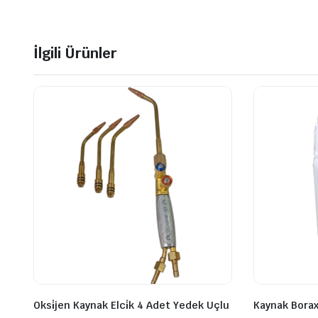
İlgili Ürünler
Oksi̇jen Kaynak Elci̇k 4 Adet Yedek Uçlu
Kaynak Borax