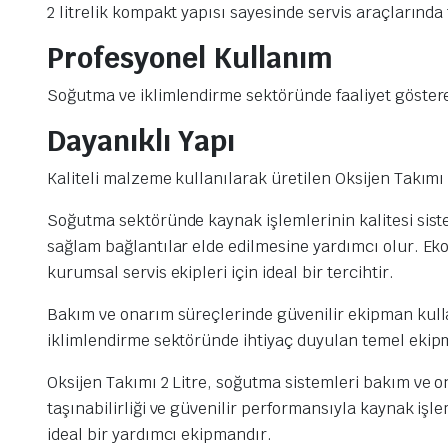
2 litrelik kompakt yapısı sayesinde servis araçlarında
Profesyonel Kullanım
Soğutma ve iklimlendirme sektöründe faaliyet göstere
Dayanıklı Yapı
Kaliteli malzeme kullanılarak üretilen Oksijen Takımı
Soğutma sektöründe kaynak işlemlerinin kalitesi sist
sağlam bağlantılar elde edilmesine yardımcı olur. Eko
kurumsal servis ekipleri için ideal bir tercihtir.
Bakım ve onarım süreçlerinde güvenilir ekipman kullan
iklimlendirme sektöründe ihtiyaç duyulan temel ekip
Oksijen Takımı 2 Litre, soğutma sistemleri bakım ve 
taşınabilirliği ve güvenilir performansıyla kaynak işl
ideal bir yardımcı ekipmandır.