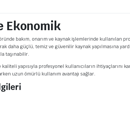
re Ekonomik
töründe bakım, onarım ve kaynak işlemlerinde kullanılan pro
yarak daha güçlü, temiz ve güvenilir kaynak yapılmasına yar
a taşınabilir.
e kaliteli yapısıyla profesyonel kullanıcıların ihtiyaçlarını
rken uzun ömürlü kullanım avantajı sağlar.
gileri