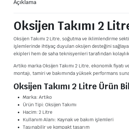
Açıklama
Oksijen Takımı 2 Lit
Oksijen Takımı 2 Litre, soğutma ve iklimlendirme sek
işlemlerinde ihtiyaç duyulan oksijen desteğini sağla
ekipleri hem de saha teknisyenleri tarafından kolaylıkl
Artiko marka Oksijen Takımı 2 Litre, ekonomik fiyatı v
montajı, tamiri ve bakımında yüksek performans suna
Oksijen Takımı 2 Litre Ürün Bil
Marka: Artiko
Ürün Tipi: Oksijen Takımı
Hacim: 2 Litre
Kullanım Alanı: Kaynak ve bakım işlemleri
Taşınabilir ve kompakt tasarım