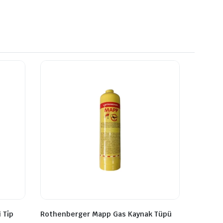
 Ti̇p
Rothenberger Mapp Gas Kaynak Tüpü