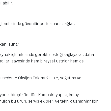
labilir.
şlemlerinde güvenilir performans sağlar.
mkanı sunar.
kaynak işlemlerinde gerekli desteği sağlayarak daha
ntajları sayesinde hem bireysel ustalar hem de
u nedenle Oksijen Takımı 2 Litre, soğutma ve
esyonel bir çözümdür. Kompakt yapısı, kolay
unulan bu ürün, servis ekipleri ve teknik uzmanlar için