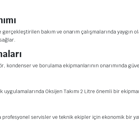
nımı
e gerçekleştirilen bakım ve onarım çalışmalarında yaygın ola
sağlar.
aları
r, kondenser ve borulama ekipmanlarının onarımında güvenil
k uygulamalarında Oksijen Takımı 2 Litre önemli bir ekipma
a profesyonel servisler ve teknik ekipler için ekonomik bir y