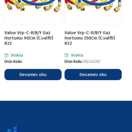
Value Vrp-C-R/B/Y Gaz
Value Vrp-C-R/B/Y Gaz
Hortumu 90Cm (C.valfli)
Hortumu 150Cm (C.valfli)
R22
R22
Stokta
Stokta
Ürün Kodu:
Ürün Kodu:
153.14.1257
Devamını oku
Devamını oku