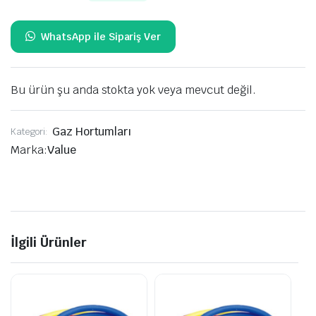
Bu ürün şu anda stokta yok veya mevcut değil.
Gaz Hortumları
Kategori:
Marka:
Value
İlgili Ürünler