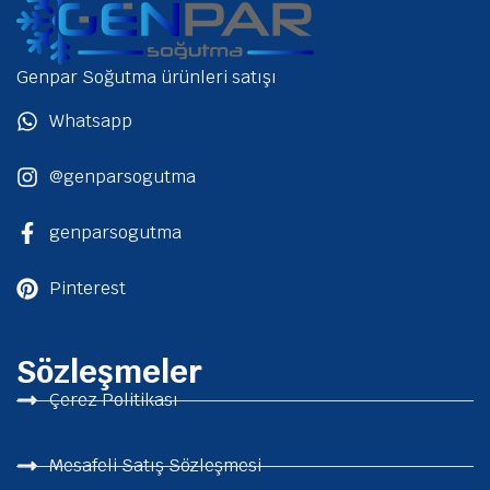
Genpar Soğutma ürünleri satışı
Whatsapp
@genparsogutma
genparsogutma
Pinterest
Sözleşmeler
Çerez Politikası
Mesafeli Satış Sözleşmesi