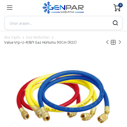
0
Ana Sayfa
Gaz Hortumları
Value Vrp-U-R/B/Y Gaz Hortumu 90Cm (R22)