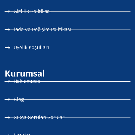
Gizlilik Politikası
İade Ve Değişim Politikası
Üyelik Koşulları
Kurumsal
Hakkımızda
Blog
Sıkça Sorulan Sorular