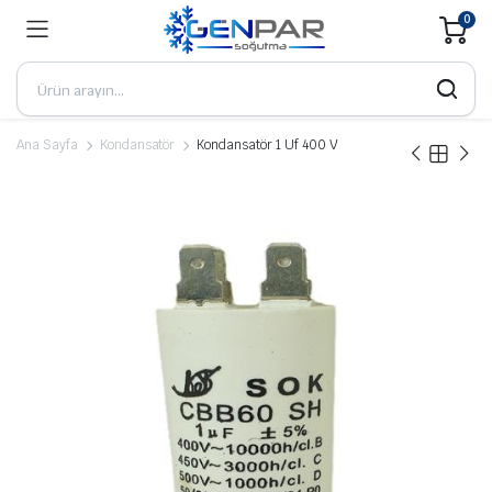
0
Ana Sayfa
Kondansatör
Kondansatör 1 Uf 400 V