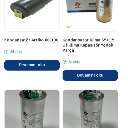
Kondansatör Artiko 88-108
Kondansatör Klima 65+1.5
Uf Klima Kapasitör Yedek
Parça
Stokta
Stokta
Devamını oku
Devamını oku