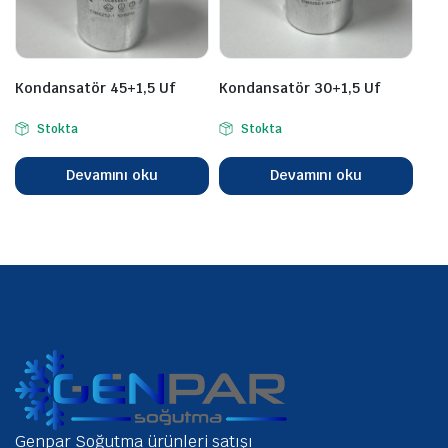
Kondansatör 45+1,5 Uf
Kondansatör 30+1,5 Uf
Stokta
Stokta
Devamını oku
Devamını oku
Genpar Soğutma ürünleri satışı