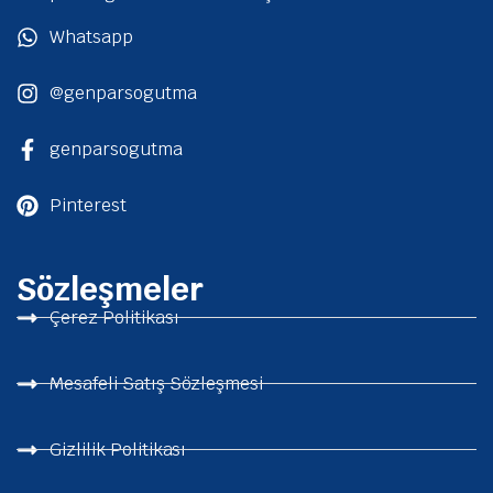
Whatsapp
@genparsogutma
genparsogutma
Pinterest
Sözleşmeler
Çerez Politikası
Mesafeli Satış Sözleşmesi
Gizlilik Politikası