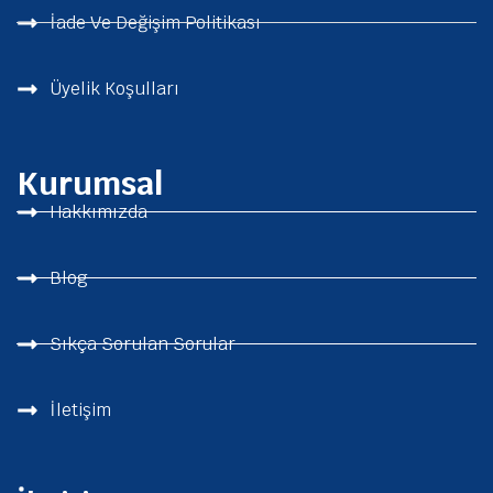
İade Ve Değişim Politikası
Üyelik Koşulları
Kurumsal
Hakkımızda
Blog
Sıkça Sorulan Sorular
İletişim