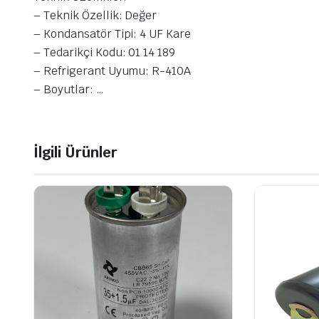
– Teknik Özellik: Değer
– Kondansatör Tipi: 4 UF Kare
– Tedarikçi Kodu: 01 14 189
– Refrigerant Uyumu: R-410A
– Boyutlar: …
İlgili Ürünler