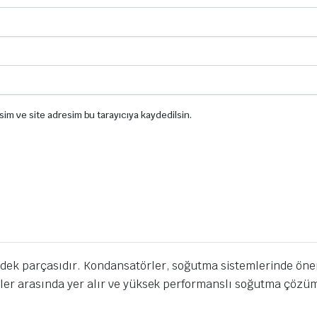
sim ve site adresim bu tarayıcıya kaydedilsin.
dek parçasıdır. Kondansatörler, soğutma sistemlerinde öneml
örler arasında yer alır ve yüksek performanslı soğutma çözü