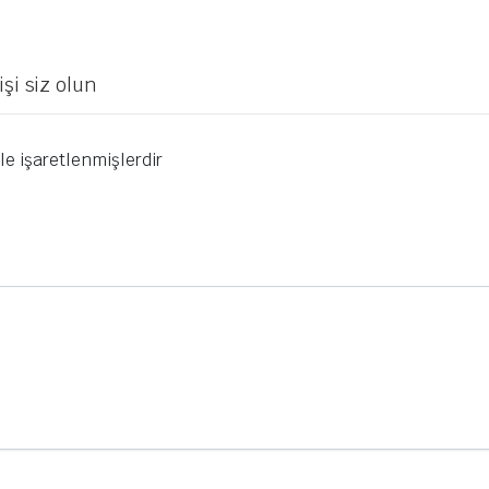
şi siz olun
le işaretlenmişlerdir