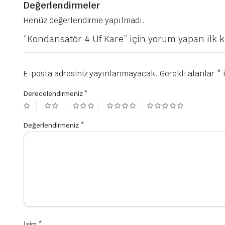
Değerlendirmeler
Henüz değerlendirme yapılmadı.
“Kondansatör 4 Uf Kare” için yorum yapan ilk ki
E-posta adresiniz yayınlanmayacak.
Gerekli alanlar
*
i
Derecelendirmeniz
*
Değerlendirmeniz
*
İsim
*