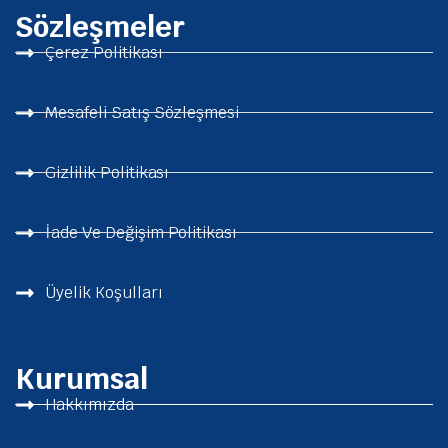
Sözleşmeler
Çerez Politikası
Mesafeli Satış Sözleşmesi
Gizlilik Politikası
İade Ve Değişim Politikası
Üyelik Koşulları
Kurumsal
Hakkımızda