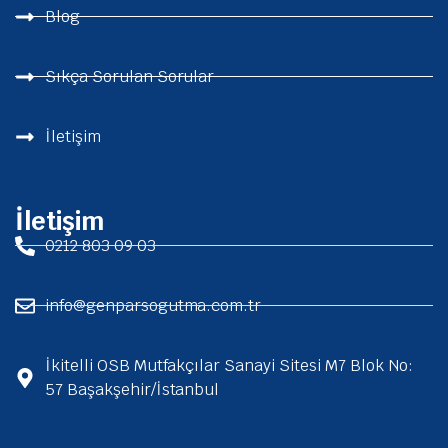
Blog
Sıkça Sorulan Sorular
İletişim
İletişim
0212 803 09 03
info@genparsogutma.com.tr
İkitelli OSB Mutfakçılar Sanayi Sitesi M7 Blok No:
57 Başakşehir/İstanbul