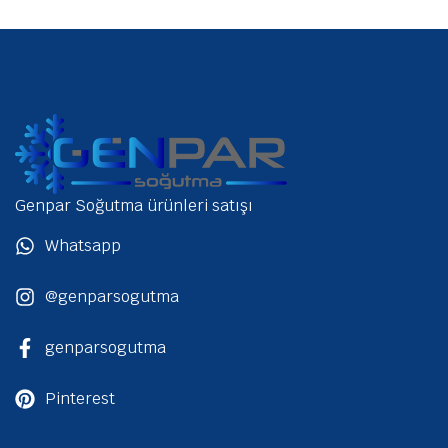
Genpar Soğutma ürünleri satışı
Whatsapp
@genparsogutma
genparsogutma
Pinterest