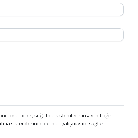
ondansatörler, soğutma sistemlerinin verimliliğini
oğutma sistemlerinin optimal çalışmasını sağlar.