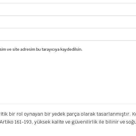
sim ve site adresim bu tarayıcıya kaydedilsin.
tik bir rol oynayan bir yedek parça olarak tasarlanmıştır. K
 Artiko 161-193, yüksek kalite ve güvenilirlik ile bilinir ve s