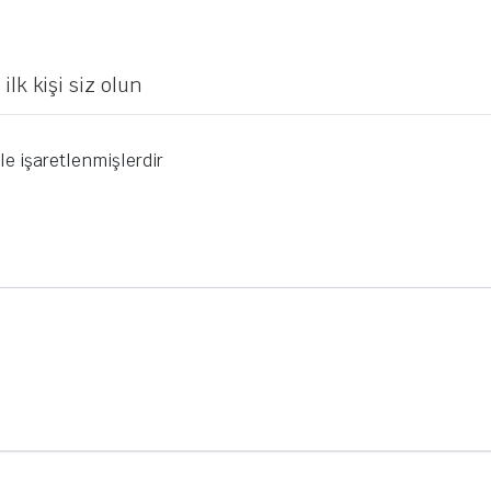
lk kişi siz olun
le işaretlenmişlerdir