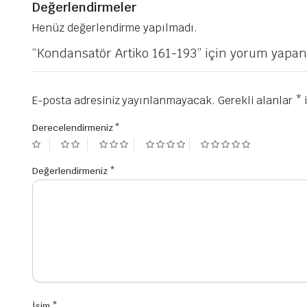
Değerlendirmeler
Henüz değerlendirme yapılmadı.
“Kondansatör Artiko 161-193” için yorum yapan i
E-posta adresiniz yayınlanmayacak.
Gerekli alanlar
*
i
Derecelendirmeniz
*
Değerlendirmeniz
*
İsim
*