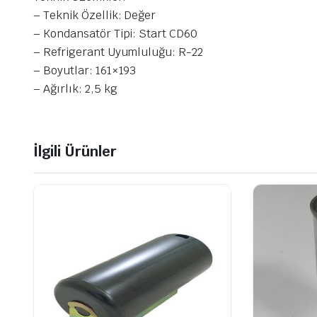
– Teknik Özellik: Değer
– Kondansatör Tipi: Start CD60
– Refrigerant Uyumluluğu: R-22
– Boyutlar: 161×193
– Ağırlık: 2,5 kg
İlgili Ürünler