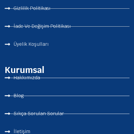
Gizlilik Politikası
İade Ve Değişim Politikası
Üyelik Koşulları
Kurumsal
Hakkımızda
Blog
Sıkça Sorulan Sorular
İletişim