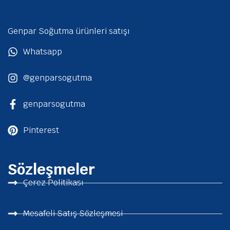
Genpar Soğutma ürünleri satışı
Whatsapp
@genparsogutma
genparsogutma
Pinterest
Sözleşmeler
Çerez Politikası
Mesafeli Satış Sözleşmesi