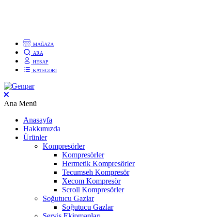
Ana Menü
Anasayfa
Hakkımızda
Ürünler
Kompresörler
Kompresörler
Hermetik Kompresörler
Tecumseh Kompresör
Xecom Kompresör
Scroll Kompresörler
Soğutucu Gazlar
Soğutucu Gazlar
Servis Ekipmanları