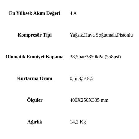
En Yüksek Akım Değeri
4 A
Kompresör Tipi
Yağsız,Hava Soğutmalı,Pistonlu
Otomatik Emniyet Kapama
38,5bar/3850kPa (558psi)
Kurtarma Oranı
0,5/ 3,5/ 8,5
Ölçüler
400X250X335 mm
Ağırlık
14,2 Kg