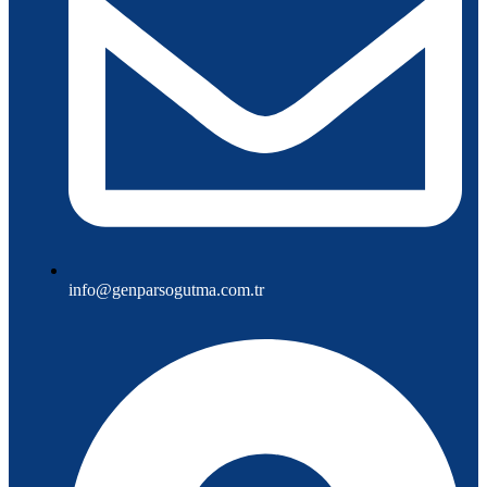
info@genparsogutma.com.tr