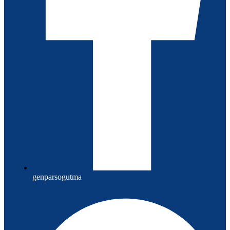
genparsogutma