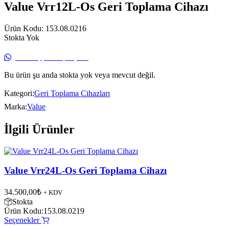
Value Vrr12L-Os Geri Toplama Cihazı
Ürün Kodu:
153.08.0216
Stokta Yok
Bu ürün şu anda stokta yok veya mevcut değil.
Kategori:
Geri Toplama Cihazları
Marka:
Value
İlgili Ürünler
Value Vrr24L-Os Geri Toplama Cihazı
34.500,00
₺
+ KDV
Stokta
Ürün Kodu:
153.08.0219
Seçenekler